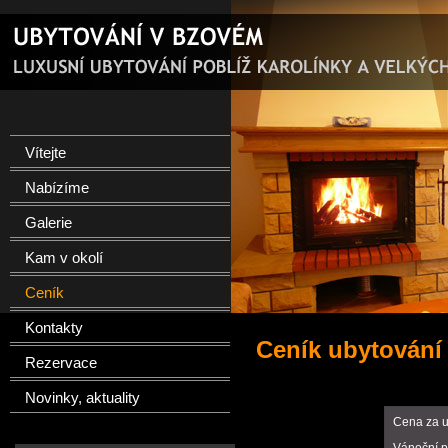
Vítejte
Nabízíme
Galerie
Kam v okolí
Ceník
Kontakty
Ceník ubytování
Rezervace
Novinky, aktuality
Cena za u