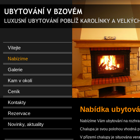
Vítejte
Nabízíme
Galerie
Kam v okolí
Ceník
Kontakty
Nabídka ubytová
Rezervace
Nabízíme Vám ubytování na rozhraní
Novinky, aktuality
Chalupa je svou polohou vhodná pro 
V přízemí chalupy je situována ver